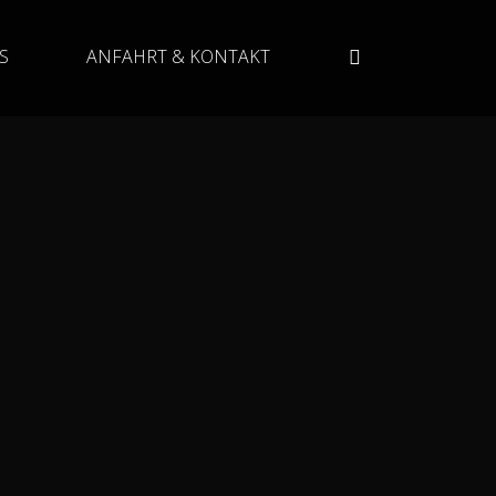
S
ANFAHRT & KONTAKT
FB