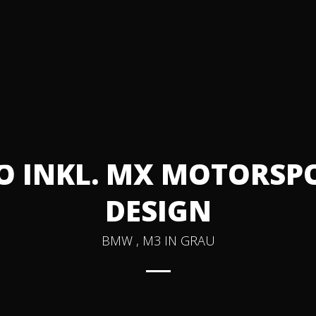
 INKL. MX MOTORSPO
DESIGN
BMW , M3 IN GRAU