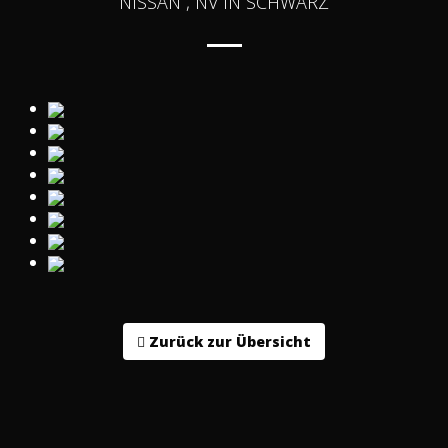
NISSAN , NV IN SCHWARZ
Zurück zur Übersicht