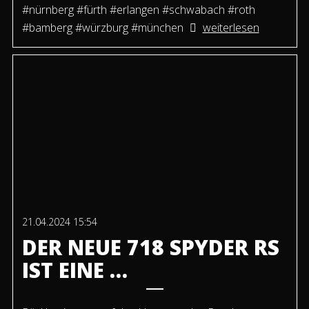
#nürnberg #fürth #erlangen #schwabach #roth
#bamberg #würzburg #münchen
weiterlesen
21.04.2024 15:54
DER NEUE 718 SPYDER RS
IST EINE …