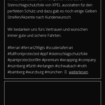
Steinschlagschutzfolie von XPEL ausstatten für.den
perfekten Schutz und dazu gab es noch einige Gelben
Streifen/Akzente nach Kundenwunsch.
Wir bedanken uns fürs Vertrauen und wünschen
immer gute und sichere Fahrten..
#ferrari #ferrari296gts #scuderiaferrari
#fullfrontprotected #ppf #steinschlagschutzfolie
#paintprotectionfilm #premium #wrapping #company
#nürnberg #fürth #erlangen #schwabach #roth
#bamberg #würzburg #münchen
weiterlesen